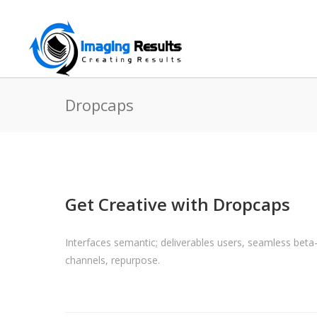
Dropcaps
Get Creative with Dropcaps
Interfaces semantic; deliverables users, seamless beta
channels, repurpose.