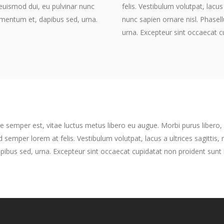
 euismod dui, eu pulvinar nunc
felis. Vestibulum volutpat, lacus
ermentum et, dapibus sed, urna.
nunc sapien ornare nisl. Phasel
urna. Excepteur sint occaecat c
e semper est, vitae luctus metus libero eu augue. Morbi purus libero,
 semper lorem at felis. Vestibulum volutpat, lacus a ultrices sagittis
pibus sed, urna. Excepteur sint occaecat cupidatat non proident sunt i