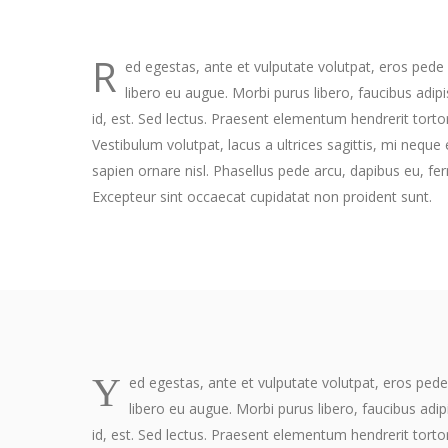
R
ed egestas, ante et vulputate volutpat, eros pede
libero eu augue. Morbi purus libero, faucibus adi
id, est. Sed lectus. Praesent elementum hendrerit torto
Vestibulum volutpat, lacus a ultrices sagittis, mi neque
sapien ornare nisl. Phasellus pede arcu, dapibus eu, f
Excepteur sint occaecat cupidatat non proident sunt.
Y
ed egestas, ante et vulputate volutpat, eros ped
libero eu augue. Morbi purus libero, faucibus ad
id, est. Sed lectus. Praesent elementum hendrerit torto