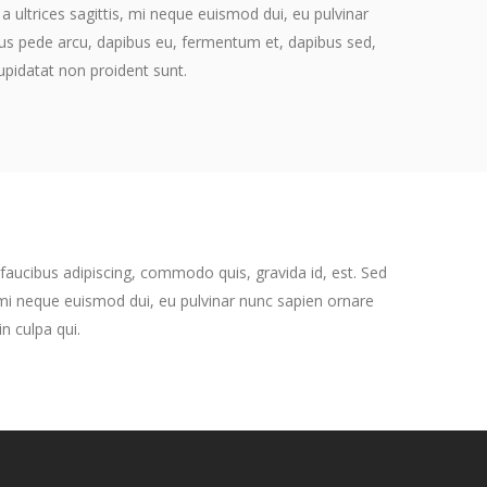
 a ultrices sagittis, mi neque euismod dui, eu pulvinar
lus pede arcu, dapibus eu, fermentum et, dapibus sed,
upidatat non proident sunt.
 faucibus adipiscing, commodo quis, gravida id, est. Sed
, mi neque euismod dui, eu pulvinar nunc sapien ornare
n culpa qui.