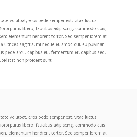
utate volutpat, eros pede semper est, vitae luctus
orbi purus libero, faucibus adipiscing, commodo quis,
aesent elementum hendrerit tortor. Sed semper lorem at
 a ultrices sagittis, mi neque euismod dui, eu pulvinar
lus pede arcu, dapibus eu, fermentum et, dapibus sed,
upidatat non proident sunt.
utate volutpat, eros pede semper est, vitae luctus
orbi purus libero, faucibus adipiscing, commodo quis,
aesent elementum hendrerit tortor. Sed semper lorem at