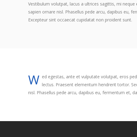
Vestibulum volutpat, lacus a ultrices sagittis, mi neque
sapien ornare nisl. Phasellus pede arcu, dapibus eu, f
Excepteur sint occaecat cupidatat non proident sunt.
W
ed egestas, ante et vulputate volutpat, eros ped
lectus. Praesent elementum hendrerit tortor. Sed
nisl. Phasellus pede arcu, dapibus eu, fermentum et, da