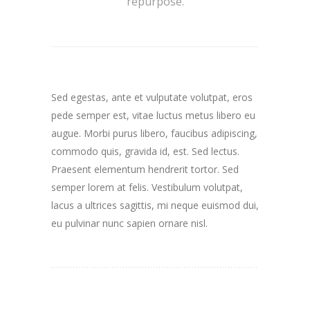
repurpose.
Sed egestas, ante et vulputate volutpat, eros
pede semper est, vitae luctus metus libero eu
augue. Morbi purus libero, faucibus adipiscing,
commodo quis, gravida id, est. Sed lectus.
Praesent elementum hendrerit tortor. Sed
semper lorem at felis. Vestibulum volutpat,
lacus a ultrices sagittis, mi neque euismod dui,
eu pulvinar nunc sapien ornare nisl.