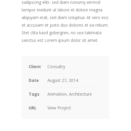
sadipscing elitr, sed diam nonumy eirmod
tempor invidunt ut labore et dolore magna
aliquyam erat, sed diam voluptua. At vero eos
et accusam et justo duo dolores et ea rebum.
Stet clita kasd gubergren, no sea takimata
sanctus est Lorem ipsum dolor sit amet.
Client
Consultry
Date
August 27, 2014
Tags
Animation, Architecture
URL
View Project